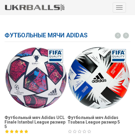
Навига
ФУТБОЛЬНЫЕ МЯЧИ ADIDAS
Футбольный мяч Adidas UCL
Футбольный мяч Adidas
Ф
Finale Istanbul League размер
Tsubasa League размер 5
Fi
5
5