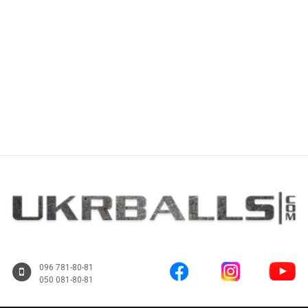
Купить
Купить
096 781-80-81
050 081-80-81