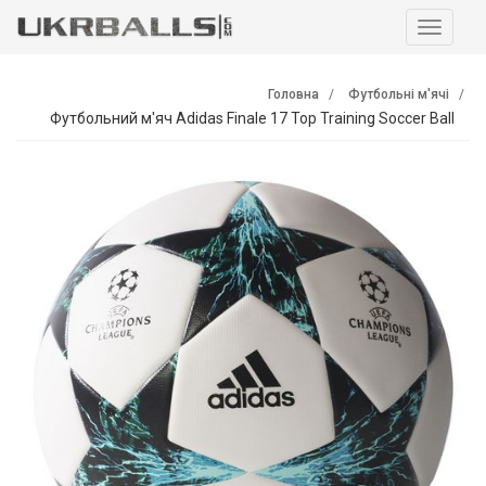
Навига
Головна
Футбольні м'ячі
Футбольний м'яч Adidas Finale 17 Top Training Soccer Ball