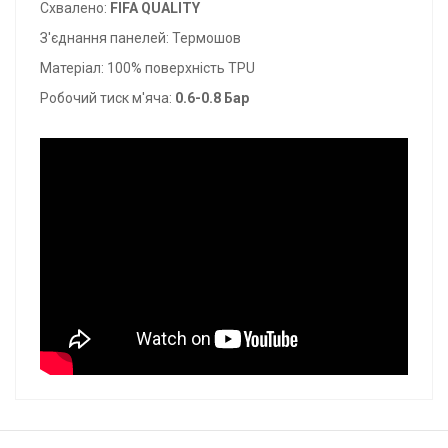
Схвалено:
FIFA QUALITY
З'єднання панелей: Термошов
Матеріал: 100% поверхність TPU
Робочий тиск м'яча:
0.6-0.8 Бар