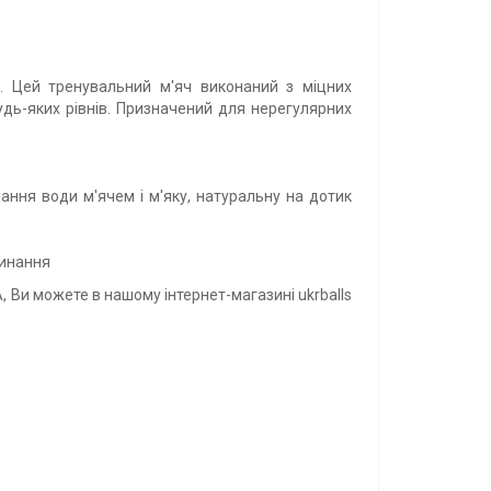
. Цей тренувальний м'яч виконаний з міцних
удь-яких рівнів. Призначений для нерегулярних
ання води м'ячем і м'яку, натуральну на дотик
линання
, Ви можете в нашому інтернет-магазині ukrballs