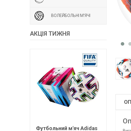
ВОЛЕЙБОЛЬНІ М'ЯЧІ
АКЦІЯ ТИЖНЯ
О
Оп
Футбольний м'яч Adidas
Вис